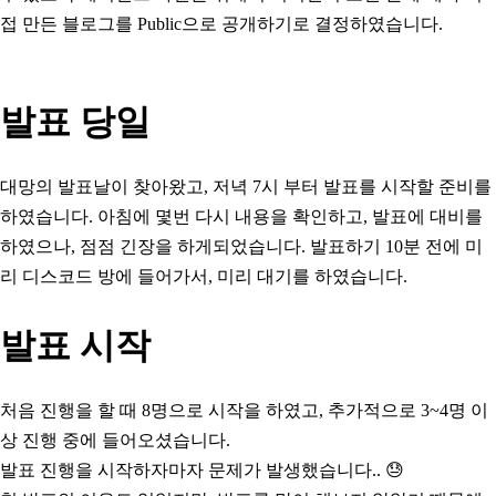
접 만든 블로그를 Public으로 공개하기로 결정하였습니다.
발표 당일
대망의 발표날이 찾아왔고, 저녁 7시 부터 발표를 시작할 준비를
하였습니다. 아침에 몇번 다시 내용을 확인하고, 발표에 대비를
하였으나, 점점 긴장을 하게되었습니다. 발표하기 10분 전에 미
리 디스코드 방에 들어가서, 미리 대기를 하였습니다.
발표 시작
처음 진행을 할 때 8명으로 시작을 하였고, 추가적으로 3~4명 이
상 진행 중에 들어오셨습니다.
발표 진행을 시작하자마자 문제가 발생했습니다.. 😓