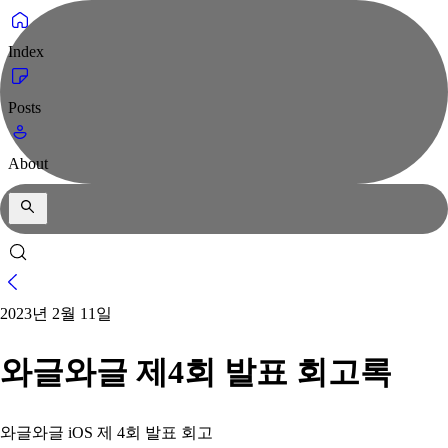
Index
Posts
About
2023년 2월 11일
와글와글 제4회 발표 회고록
와글와글 iOS 제 4회 발표 회고